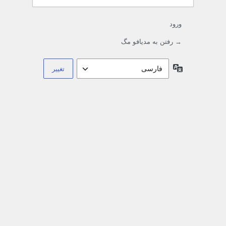
ورود
→ رفتن به مدیافو مگ
زبان