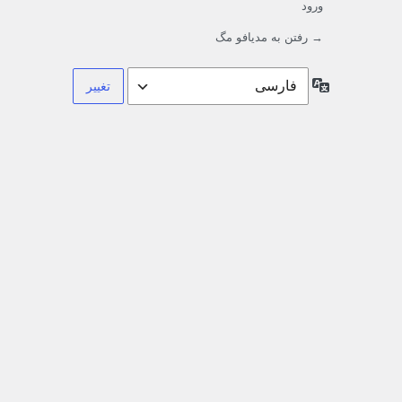
ورود
→ رفتن به مدیافو مگ
زبان