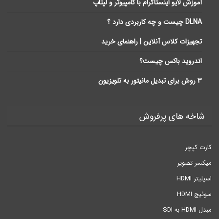
آموزش لایو اینستاگرام با کامپیوتر و لپتاپ
DLNA چیست و چه کاربردی دارد ؟
تجهیزات کلاس آنلاین | راهنمای خرید
اندروید باکس چیست؟
3 روش برای تبدیل مانیتور به تلویزیون
شاخه های پرفروش
کارت کپچر
میکسر تصویر
اسپلیتر HDMI
سوئیچ HDMI
مبدل HDMI به SDI