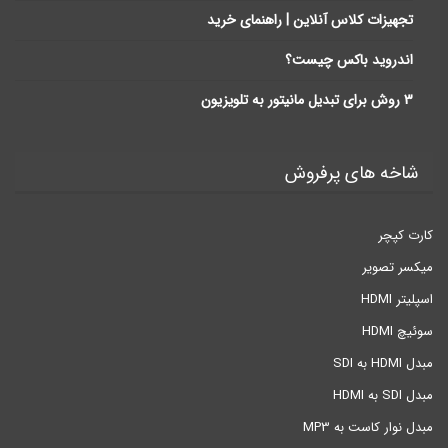
تجهیزات کلاس آنلاین | راهنمای خرید
اندروید باکس چیست؟
3 روش برای تبدیل مانیتور به تلویزیون
شاخه های پرفروش
کارت کپچر
میکسر تصویر
اسپلیتر HDMI
سوئیچ HDMI
مبدل HDMI به SDI
مبدل SDI به HDMI
مبدل نوار کاست به MP3