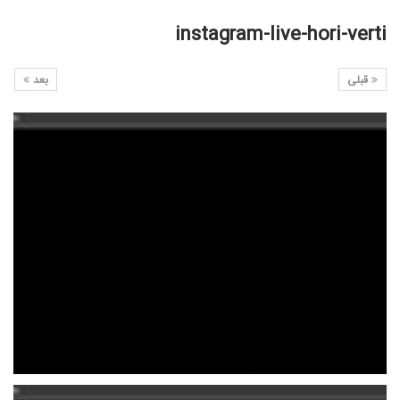
instagram-live-hori-verti
قبلی
بعد