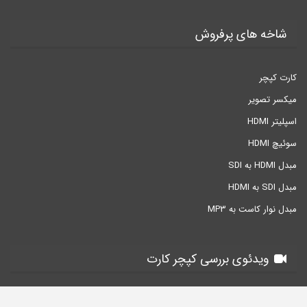
شاخه های پرفروش
کارت کپچر
میکسر تصویر
اسپلیتر HDMI
سوئیچ HDMI
مبدل HDMI به SDI
مبدل SDI به HDMI
مبدل نوار کاست به MP3
ویدئوی بررسی کپچر کارت