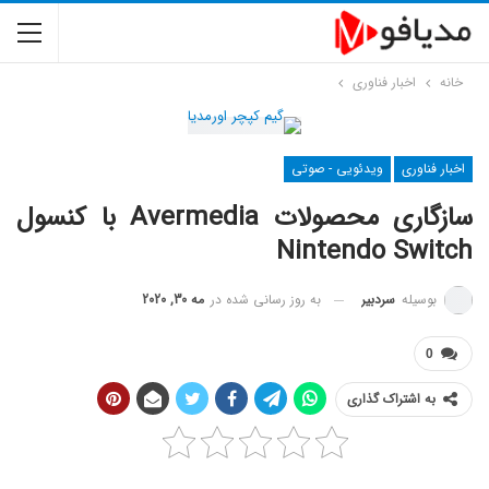
خانه
اخبار فناوری
اخبار فناوری
ویدئویی - صوتی
سازگاری محصولات Avermedia با کنسول
Nintendo Switch
به روز رسانی شده در
مه 30, 2020
بوسیله
سردبیر
0
به اشتراک گذاری