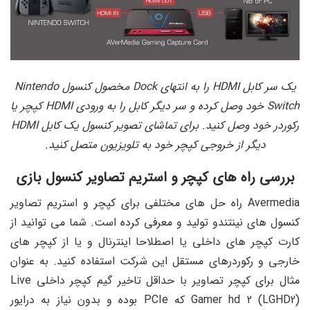
یک سر کابل
HDMI
را به انتهای
Dock
مخصول کنسول
Nintendo
Switch
خود وصل کرده و سر دیگر کابل را به ورودی
HDMI
کپچر یا
رکوردر خود وصل کنید. برای تماشای تصویر کنسول یک کابل
HDMI
دیگر از خروجی کپچر خود به تلویزیون متصل کنید.
بررسی راه های کپچر و استریم تصاویر کنسول بازی
Avermedia راه حل های مختلفی برای کپچر و استریم تصاویر
کنسول های نینتندو تولید و معرفی کرده است. شما می توانید از
کارت کپچر های داخلی یا اصطلاحا اینترنال و یا از کپچر های
خارجی و رکوردرهای مستقل این شرکت استفاده کنید. به عنوان
مثال برای کپچر تصاویر با حداقل تاخیر گیم کپچر داخلی Live
Gamer hd 2 (LGHD2) که PCIe بوده و بدون نیاز به درایور