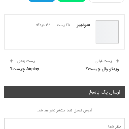
فیسبوک
Twitter
پست الکترونیک
Pinterest
سردبیر
25 پست
196 دیدگاه
پست قبلی
پست بعدی
ویدئو وال چیست؟
Airplay چیست؟
ارسال یک پاسخ
آدرس ایمیل شما منتشر نخواهد شد.