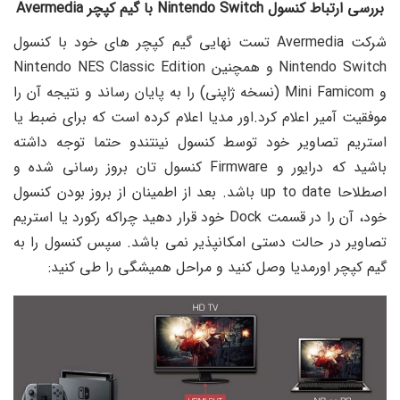
بررسی ارتباط کنسول Nintendo Switch با گیم کپچر Avermedia
شرکت Avermedia تست نهایی گیم کپچر های خود با کنسول
Nintendo Switch و همچنین Nintendo NES Classic Edition
و Mini Famicom (نسخه ژاپنی) را به پایان رساند و نتیجه آن را
موفقیت آمیر اعلام کرد.
اور مدیا اعلام کرده است که برای ضبط یا
استریم تصاویر خود توسط کنسول نینتندو حتما توجه داشته
باشید که درایور و Firmware کنسول تان بروز رسانی شده و
اصطلاحا up to date باشد. بعد از اطمینان از بروز بودن کنسول
خود، آن را در قسمت Dock خود قرار دهید چراکه رکورد یا استریم
تصاویر در حالت دستی امکانپذیر نمی باشد. سپس کنسول را به
گیم کپچر اورمدیا وصل کنید و مراحل همیشگی را طی کنید: