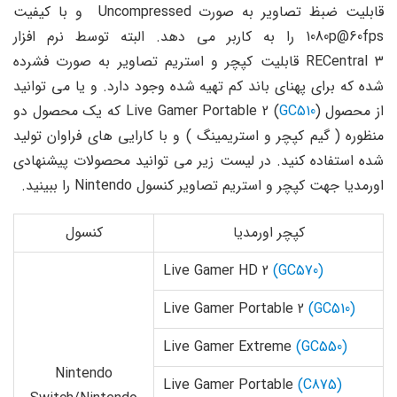
قابلیت ضبظ تصاویر به صورت Uncompressed و با کیفیت
1080p@60fps را به کاربر می دهد. البته توسط نرم افزار
RECentral 3 قابلیت کپچر و استریم تصاویر به صورت فشرده
شده که برای پهنای باند کم تهیه شده وجود دارد. و یا می توانید
از محصول (Live Gamer Portable 2 (
GC510
که یک محصول دو
منظوره ( گیم کپچر و استریمینگ ) و با کارایی های فراوان تولید
شده استفاده کنید. در لیست زیر می توانید محصولات پیشنهادی
اورمدیا جهت کپچر و استریم تصاویر کنسول Nintendo را ببینید.
کپچر اورمدیا
کنسول
Live Gamer HD 2
(GC570)
Live Gamer Portable 2
(GC510)
Live Gamer Extreme
(GC550)
Nintendo
Live Gamer Portable
(C875)