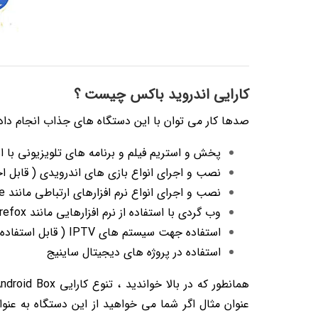
کارایی اندروید باکس چیست ؟
صدها کار می توان با این دستگاه های جذاب انجام داد 
پخش و استریم فیلم و برنامه های تلویزیونی با استفاده از نرم افزارهایی ما
نصب و اجرای انواع بازی های اندرویدی ( قابل اجر
نصب و اجرای انواع نرم افزارهای ارتباطی مانند Telegram، Instagram، Skype و …
وب گردی با استفاده از نرم افزارهایی مانند Chrome، Firefox و …
استفاده جهت سیستم های IPTV ( قابل استفاده در هتل ها و ساختمان های بزرگ)
استفاده در پروژه های دیجیتال ساینیج
عنوان مثال اگر شما می خواهید از این دستگاه به عنوان