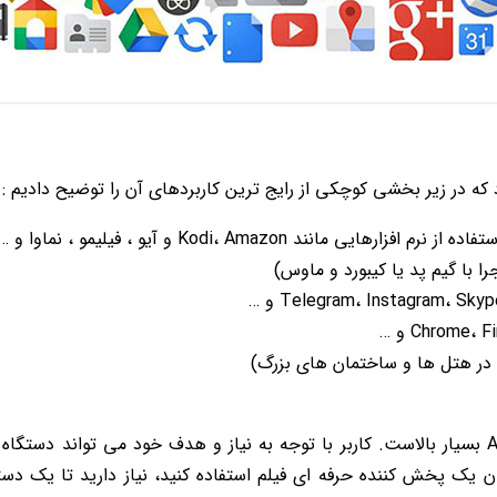
که در زیر بخشی کوچکی از رایج ترین کاربردهای آن را توضیح دادیم :
نند Kodi، Amazon و آیو ، فیلیمو ، نماوا و …
ا با گیم پد یا کیبورد و ماوس)
همانطور که در بالا خواندید ، تنوع کارایی Android Box بسیار بالاست. کاربر با توجه به نیاز و ه
 یک پخش کننده حرفه ای فیلم استفاده کنید، نیاز دارید تا یک دستگاه 