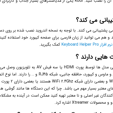
فرض بر روی دستگاه شما نصب نشده باشد، می توانید آن را نصب کنید. Kodi یکی 
ارسی پشتیبانی می کنند. با توجه به نسخه اندروید نصب شده بر روی دست
ید و هم می توانید از زبان فارسی برای صفحه کیبورد خود استفاده کنید
نرم افزار Keyboard Helper Pro
کمک بگیرید.
 هایی دارند ؟
اندروید باکس ها عموما توسط پورت HDMI و در بع
شبکه WiFi، پورت USB برای اتصال هارد و فلش مموری و
برندهای معتبر بسیار مهم می باشد. چرا که این دستگاه ها مانند گوشی 
د کنندگان غیر اصلی و نا معتبر تهیه کنید ممکن است در آینده به مشکلات
Xtream اشاره کرد.