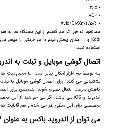
• H.265
• VC-1
• Xvid/DivX3/4/5/6
استفاده کنید.
اتصال گوشی موبایل و تبلت به اندر
پشتیبانی می کنند. برای اتصال گوشی موبایل یا تبلت
اندروید و iOS می باشد. اگر می خواهید از این محصولات فقط به عنوان یک دستگاه انتقال تصویر استفاده کنید، پیشنهاد ما تهیه
تخصصی برای این منظور طراحی شده و هم قابلیت های 
می توان از اندروید باکس به عنوان IPTV استفاده کرد؟