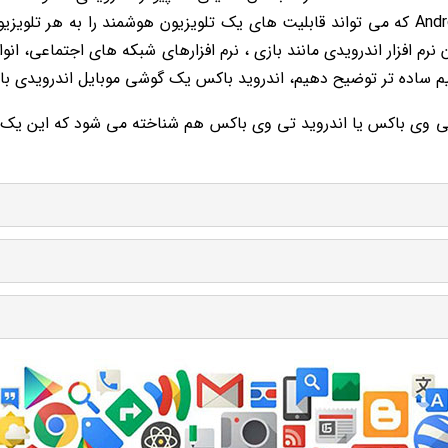
شناخته می شود، دستگاهی است با سیستم عامل Android که می تواند قابلیت های یک تلویزیون
رم افزار اندرویدی مانند بازی ، نرم افزارهای شبکه های اجتماعی، انوا
یم ساده تر توضیح دهیم، اندروید باکس یک گوشی موبایل اندرویدی ب
 تی وی باکس یا اندروید تی وی باکس هم شناخته می شود که این یک اشت