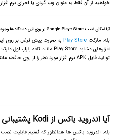
خواهید از آن فقط به عنوان وب گردی یا اجرای نرم افزارها
آیا امکان نصب Google Playe Store بر روی این دستگاه ها وجود دارد؟
بله. مارکت
Play Store
به صورت پیش فرض بر روی این دس
افزارهای مشابه Play Store مانن
توانید فایل APK نرم افزار مورد نظر را از روی حافظه مانند فلش مموری یا هارد اکسترنال یا رم micro sd نصب کنید.
آ
یا اندروید باکس از Kodi پشتیبانی می کند؟
بله. اندروید باکس ها همانطور که گفتیم قابلیت نصب تم