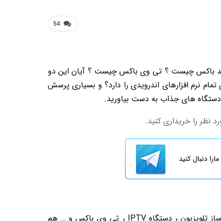
54
وید باکس چیست ؟ تی وی باکس چیست ؟ آیان این دو
مام نرم افزارهای اندرویدی را دارد؟ و بسیاری پرسش
ین دستگاه های جذاب به دست بیاورید.
 نظر را خریداری کنید.
، اسمارت باکس ، مینی کامپیوتر اندرویدی ، هوشمند ساز تلویزیون ، دستگاه IPTV ، تی وی باکس و … هم